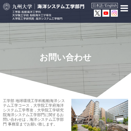
日本語
English
お問い合わせ
工学部 地球環境工学科船舶海洋シス
テム工学コース，大学院工学府海洋
システム工学専攻，大学院工学研究
院海洋システム工学部門に関するお
問い合わせは，海洋システム工学部
門 事務室までお願い致します。