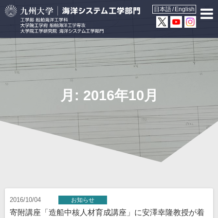
日本語
English
月:
2016年10月
2016/10/04
お知らせ
寄附講座「造船中核人材育成講座」に安澤幸隆教授が着