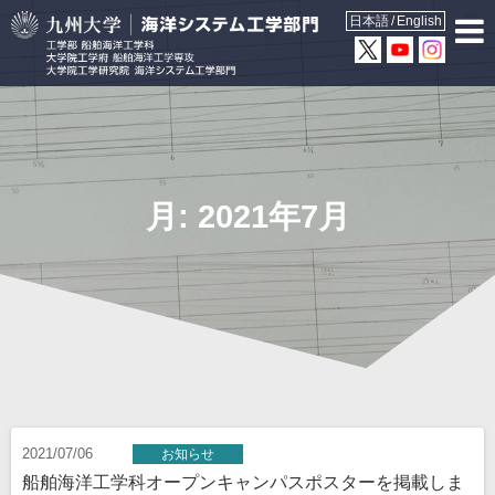
日本語
English
月:
2021年7月
2021/07/06
お知らせ
船舶海洋工学科オープンキャンパスポスターを掲載しま