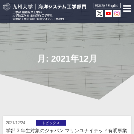
日本語
English
月:
2021年12月
2021/12/24
トピックス
学部 3 年生対象のジャパン マリンユナイテッド有明事業