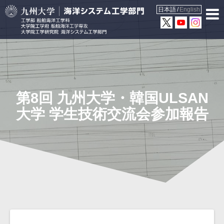
日本語
English
第8回 九州大学・韓国ULSAN
大学 学生技術交流会参加報告