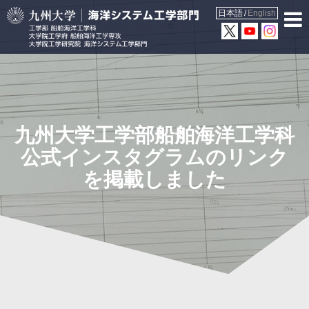
日本語
English
九州大学工学部船舶海洋工学科
公式インスタグラムのリンク
を掲載しました