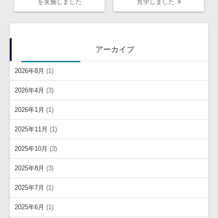
投
稿:
を実施しました
見学しました
稿:
アーカイブ
2026年8月
(1)
2026年4月
(3)
2026年1月
(1)
2025年11月
(1)
2025年10月
(3)
2025年8月
(3)
2025年7月
(1)
2025年6月
(1)