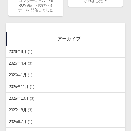
の
投
コンソーシアム主催
されました
投
稿:
ROV設計・製作セミ
稿:
ナーを 開催しました
アーカイブ
2026年8月
(1)
2026年4月
(3)
2026年1月
(1)
2025年11月
(1)
2025年10月
(3)
2025年8月
(3)
2025年7月
(1)